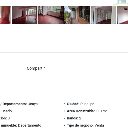
Compartir
 / Departamento:
Ucayali
Ciudad:
Pucallpa
:
Usado
Área Construida:
110 m²
ión:
3
Baños:
2
e inmueble:
Departamento
Tipo de negocio:
Venta