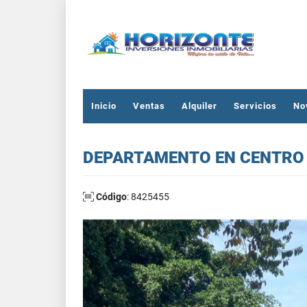
Inicio
Ventas
Alquiler
Servicios
No
DEPARTAMENTO EN CENTRO
Código
: 8425455