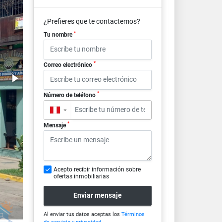
¿Prefieres que te contactemos?
*
Tu nombre
*
Correo electrónico
*
Número de teléfono
▼
*
Mensaje
Acepto recibir información sobre
ofertas inmobiliarias
Enviar mensaje
Al enviar tus datos aceptas los
Términos