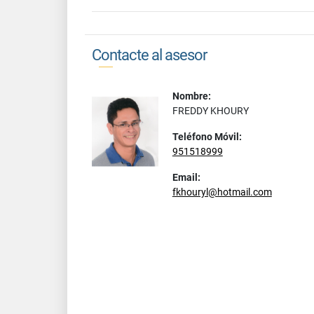
Contacte al asesor
Nombre:
FREDDY KHOURY
Teléfono Móvil:
951518999
Email:
fkhouryl@hotmail.com