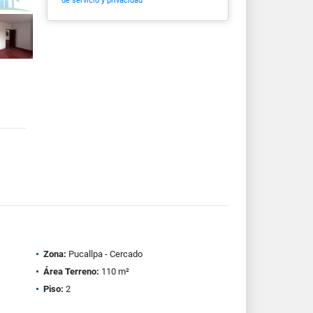
de servicio y privacidad
Zona:
Pucallpa - Cercado
Área Terreno:
110 m²
Piso:
2