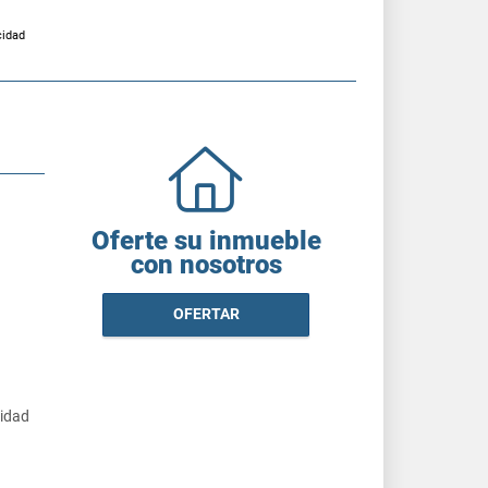
cidad
Oferte su inmueble
con nosotros
OFERTAR
cidad