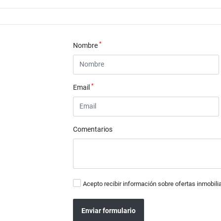
*
Nombre
*
Email
Comentarios
Acepto recibir información sobre ofertas inmobili
Enviar formulario