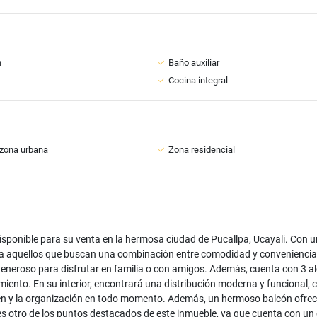
n
Baño auxiliar
Cocina integral
zona urbana
Zona residencial
ponible para su venta en la hermosa ciudad de Pucallpa, Ucayali. Con u
ara aquellos que buscan una combinación entre comodidad y conveniencia.
neroso para disfrutar en familia o con amigos. Además, cuenta con 3 alc
imiento. En su interior, encontrará una distribución moderna y funcional
den y la organización en todo momento. Además, un hermoso balcón ofrec
na es otro de los puntos destacados de este inmueble, ya que cuenta con u