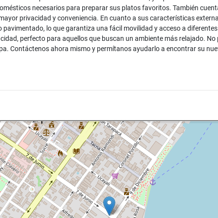
omésticos necesarios para preparar sus platos favoritos. También cuenta
ra mayor privacidad y conveniencia. En cuanto a sus características exte
o pavimentado, lo que garantiza una fácil movilidad y acceso a diferentes
ivacidad, perfecto para aquellos que buscan un ambiente más relajado. No
pa. Contáctenos ahora mismo y permítanos ayudarlo a encontrar su nuev