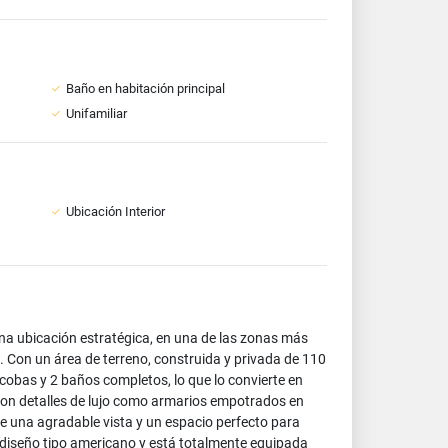
Baño en habitación principal
Unifamiliar
Ubicación Interior
na ubicación estratégica, en una de las zonas más
 Con un área de terreno, construida y privada de 110
obas y 2 baños completos, lo que lo convierte en
, con detalles de lujo como armarios empotrados en
e una agradable vista y un espacio perfecto para
n diseño tipo americano y está totalmente equipada