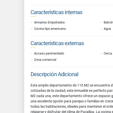
Características internas
Armarios Empotrados
Balcó
Cocina tipo americano
Agua
Características externas
Acceso pavimentado
Cerca 
Zona comercial
Descripción Adicional
Este amplio departamento de 110 M2 se encuentra dis
cotizadas de la ciudad, este inmueble es perfecto p
M2 cada una, este departamento ofrece un espacio ge
una excelente opción para parejas o familias en crec
todas las habitaciones, ideales para mantener el or
relajarse y disfrutar del clima de Pucallpa. La coci