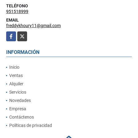
951518999
TELÉFONO
951518999
EMAIL
freddykhoury11@gmail.com
Facebook
X
INFORMACIÓN
Inicio
Ventas
Alquiler
Servicios
Novedades
Empresa
Contáctenos
Políticas de privacidad